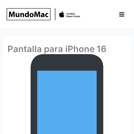
Ir
al
contenido
Pantalla para iPhone 16