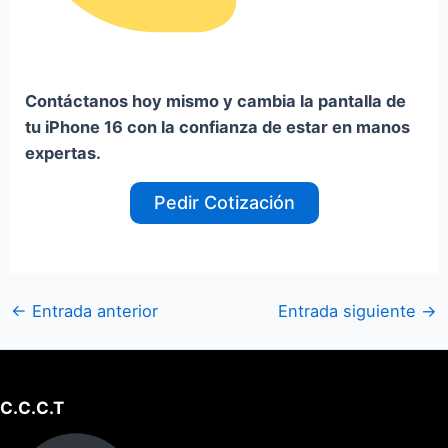
Contáctanos hoy mismo y cambia la pantalla de
tu iPhone 16 con la confianza de estar en manos
expertas.
Pedir Cotización
←
Entrada anterior
Entrada siguiente
→
C.C.C.T