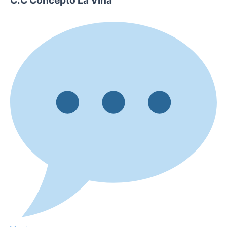
C.C Concepto La Viña