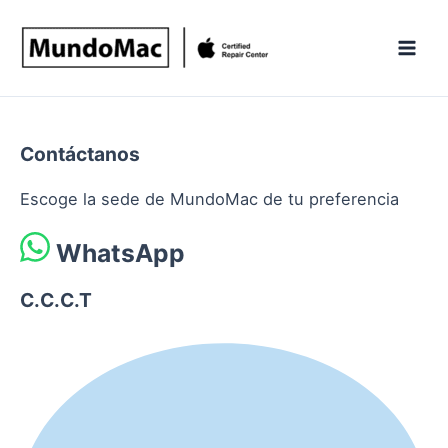
Ir
al
contenido
Contáctanos
Escoge la sede de MundoMac de tu preferencia
WhatsApp
C.C.C.T