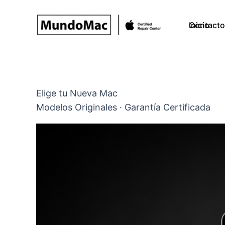
Ir
al
Inicio
Contacto
contenido
Elige tu Nueva Mac
Modelos Originales · Garantía Certificada