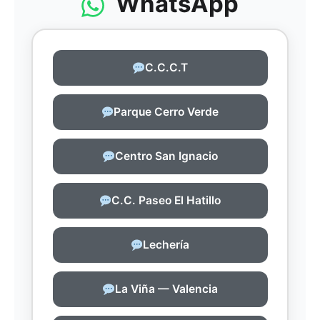
WhatsApp
C.C.C.T
Parque Cerro Verde
Centro San Ignacio
C.C. Paseo El Hatillo
Lechería
La Viña — Valencia