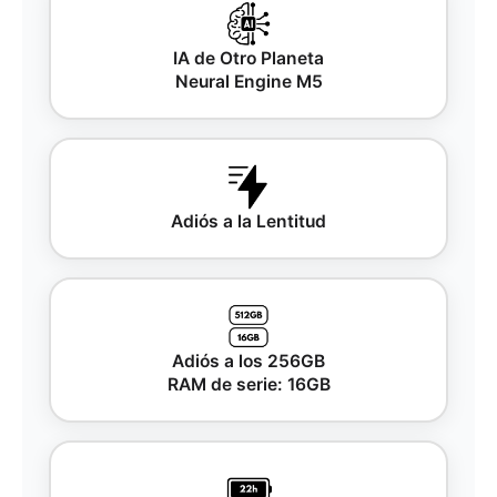
IA de Otro Planeta
Neural Engine M5
Adiós a la Lentitud
Adiós a los 256GB
RAM de serie: 16GB