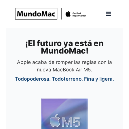
Ir
al
contenido
¡El futuro ya está en
MundoMac!
Apple acaba de romper las reglas con la
nueva MacBook Air M5.
Todopoderosa. Todoterreno. Fina y ligera.