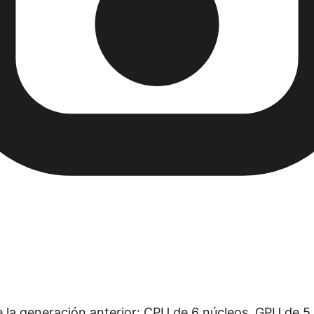
 la generación anterior: CPU de 6 núcleos, GPU de 5 