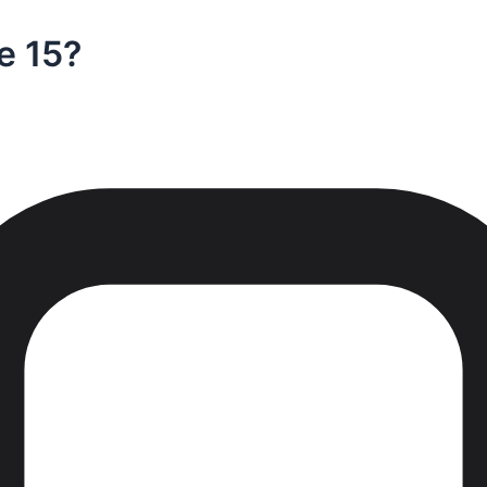
e 15?