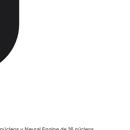
núcleos y Neural Engine de 16 núcleos.