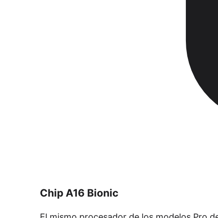
Chip A16 Bionic
El mismo procesador de los modelos Pro de