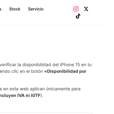
s
Stock
Servicio
rificar la disponibilidad del iPhone 15 en tu
endo clic en el botón
«Disponibilidad por
s en esta web aplican únicamente para
ncluyen IVA ni IGTF
).