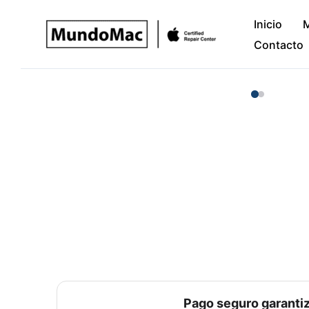
Ir
Inicio
al
Contacto
contenido
Pago seguro garanti