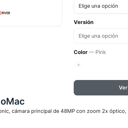
Versión
Color
— Pink
Ver
doMac
Bionic, cámara principal de 48MP con zoom 2x óptico