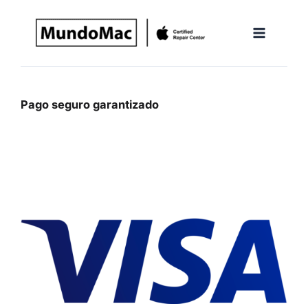
Ir
al
contenido
Pago seguro garantizado