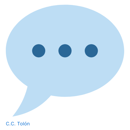
C.C. Tolón