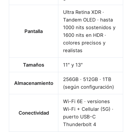
Ultra Retina XDR ·
Tandem OLED · hasta
1000 nits sostenidos y
Pantalla
1600 nits en HDR ·
colores precisos y
realistas
Tamaños
11″ y 13″
256GB · 512GB · 1TB
Almacenamiento
(según configuración)
Wi-Fi 6E · versiones
Wi-Fi + Cellular (5G) ·
Conectividad
puerto USB-C
Thunderbolt 4