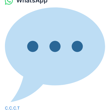
WhatsApp
C.C.C.T