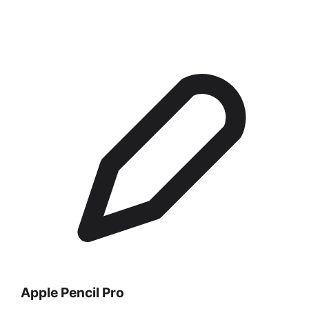
Apple Pencil Pro