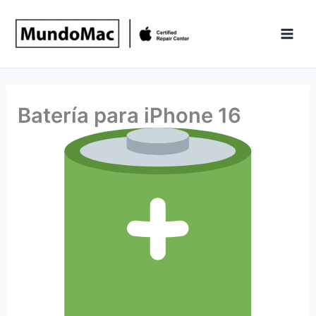
Ir
al
contenido
Batería para iPhone 16