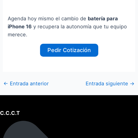
Agenda hoy mismo el cambio de
batería para
iPhone 16
y recupera la autonomía que tu equipo
merece.
Pedir Cotización
←
Entrada anterior
Entrada siguiente
→
C.C.C.T