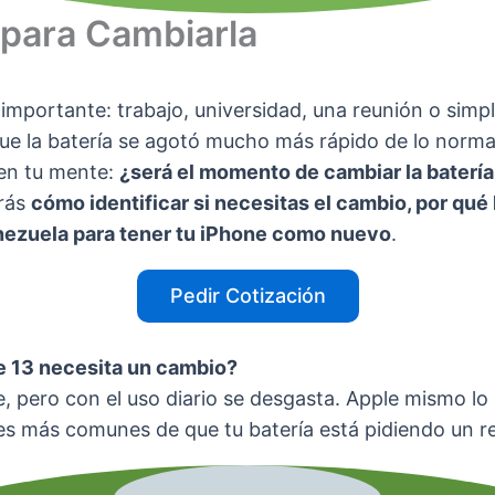
para Cambiarla
 importante: trabajo, universidad, una reunión o si
e la batería se agotó mucho más rápido de lo normal.
 en tu mente:
¿será el momento de cambiar la batería
irás
cómo identificar si necesitas el cambio, por qué
ezuela para tener tu iPhone como nuevo
.
Pedir Cotización
ne 13 necesita un cambio?
e, pero con el uso diario se desgasta. Apple mismo lo 
ales más comunes de que tu batería está pidiendo un 