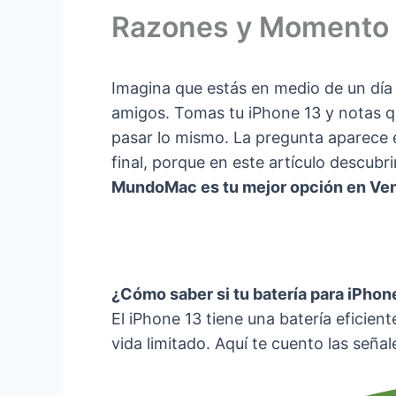
Razones y Momento 
Imagina que estás en medio de un día
amigos. Tomas tu iPhone 13 y notas qu
pasar lo mismo. La pregunta aparece
final, porque en este artículo descubr
MundoMac es tu mejor opción en Ven
¿Cómo saber si tu batería para iPho
El iPhone 13 tiene una batería eficient
vida limitado. Aquí te cuento las señ