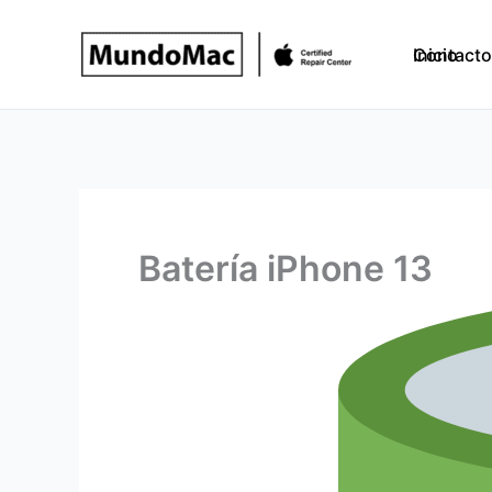
Ir
al
Inicio
Contacto
contenido
Batería iPhone 13