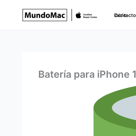
Ir
al
Inicio
Contacto
contenido
Batería para iPhone 