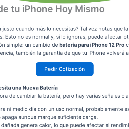
 de tu iPhone Hoy Mismo
 justo cuando más lo necesitas? Tal vez notas que la
s. Esto no es normal y, si lo ignoras, puede afectar o
ión simple: un cambio de
batería para iPhone 12 Pro
c
ncia, también la garantía de que tu iPhone volverá 
Pedir Cotización
esita una Nueva Batería
ora de cambiar la batería, pero hay varias señales cl
dura ni medio día con un uso normal, probablemente e
e apaga aunque marque suficiente carga.
dañada genera calor, lo que puede afectar el rendimi