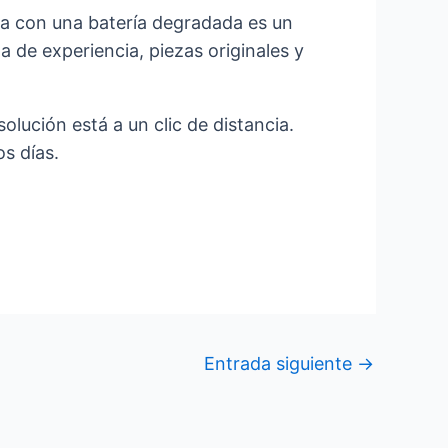
sa con una batería degradada es un
 de experiencia, piezas originales y
olución está a un clic de distancia.
os días.
Entrada siguiente
→