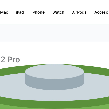
Mac
iPad
iPhone
Watch
AirPods
Acceso
12 Pro