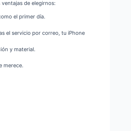
ventajas de elegirnos:
omo el primer día.
s el servicio por correo, tu iPhone
ión y material.
ue merece.