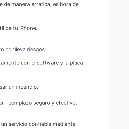
e de manera errática, es hora de
il de tu iPhone.
o conlleva riesgos:
tamente con el software y la placa
ar un incendio.
un reemplazo seguro y efectivo.
 un servicio confiable mediante