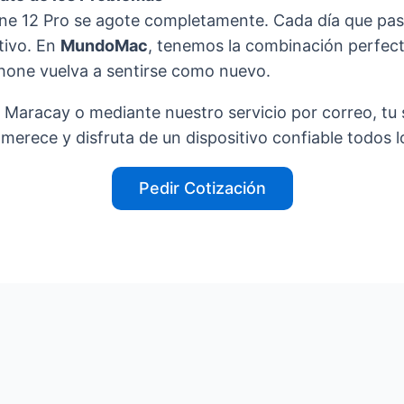
hone 12 Pro se agote completamente. Cada día que pa
itivo. En
MundoMac
, tenemos la combinación perfecta
Phone vuelva a sentirse como nuevo.
 Maracay o mediante nuestro servicio por correo, tu s
 merece y disfruta de un dispositivo confiable todos l
Pedir Cotización