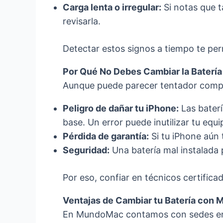
Carga lenta o irregular:
Si notas que t
revisarla.
Detectar estos signos a tiempo te perm
Por Qué No Debes Cambiar la Batería
Aunque puede parecer tentador compra
Peligro de dañar tu iPhone:
Las baterí
base. Un error puede inutilizar tu equi
Pérdida de garantía:
Si tu iPhone aún 
Seguridad:
Una batería mal instalada
Por eso, confiar en técnicos certifi
Ventajas de Cambiar tu Batería con
En MundoMac contamos con sedes 