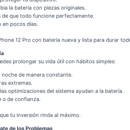
ia la batería con piezas originales.
 de que todo funcione perfectamente.
o en pocos días.
Phone 12 Pro con batería nueva y lista para durar todo
ía
edes prolongar su vida útil con hábitos simples:
la noche de manera constante.
ras extremas.
las optimizaciones del sistema ayudan a la batería.
e o de confianza.
ue tu inversión rinda al máximo.
date de los Problemas