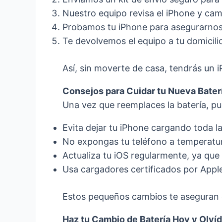
Nuestro equipo revisa el iPhone y camb
Probamos tu iPhone para asegurarnos
Te devolvemos el equipo a tu domicili
Así, sin moverte de casa, tendrás un i
Consejos para Cuidar tu Nueva Bater
Una vez que reemplaces la batería, pu
Evita dejar tu iPhone cargando toda 
No expongas tu teléfono a temperatu
Actualiza tu iOS regularmente, ya que 
Usa cargadores certificados por Appl
Estos pequeños cambios te aseguran q
Haz tu Cambio de Batería Hoy y Olví