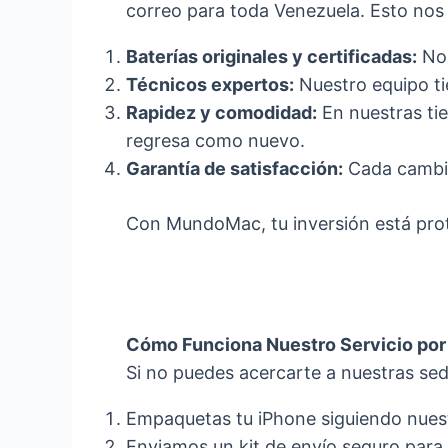
correo para toda Venezuela. Esto nos 
Baterías originales y certificadas:
No 
Técnicos expertos:
Nuestro equipo ti
Rapidez y comodidad:
En nuestras tie
regresa como nuevo.
Garantía de satisfacción:
Cada cambio 
Con MundoMac, tu inversión está prot
Cómo Funciona Nuestro Servicio por
Si no puedes acercarte a nuestras sede
Empaquetas tu iPhone siguiendo nuest
Enviamos un kit de envío seguro para 