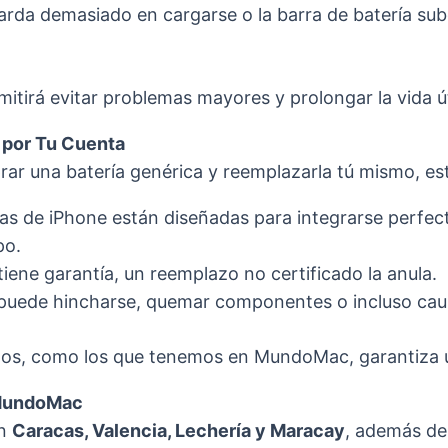
arda demasiado en cargarse o la barra de batería sub
itirá evitar problemas mayores y prolongar la vida út
 por Tu Cuenta
r una batería genérica y reemplazarla tú mismo, est
as de iPhone están diseñadas para integrarse perfec
po.
tiene garantía, un reemplazo no certificado la anula.
 puede hincharse, quemar componentes o incluso caus
cados, como los que tenemos en MundoMac, garantiza 
 MundoMac
en
Caracas, Valencia, Lechería y Maracay
, además de