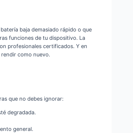
 batería baja demasiado rápido o que
tras funciones de tu dispositivo. La
on profesionales certificados. Y en
a rendir como nuevo.
aras que no debes ignorar:
sté degradada.
ento general.