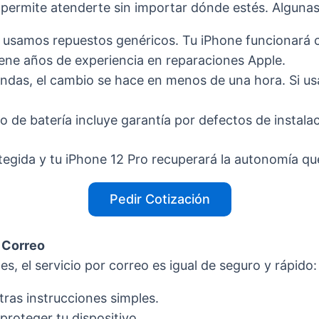
permite atenderte sin importar dónde estés. Algunas 
usamos repuestos genéricos. Tu iPhone funcionará c
ene años de experiencia en reparaciones Apple.
ndas, el cambio se hace en menos de una hora. Si usa
de batería incluye garantía por defectos de instalac
egida y tu iPhone 12 Pro recuperará la autonomía q
Pedir Cotización
 Correo
s, el servicio por correo es igual de seguro y rápido:
ras instrucciones simples.
proteger tu dispositivo.