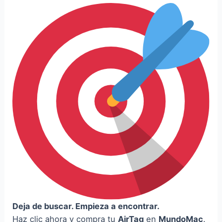
Deja de buscar. Empieza a encontrar.
Haz clic ahora y compra tu
AirTag
en
MundoMac
.