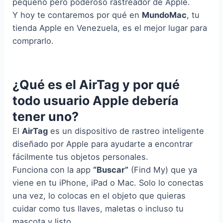
pequeño pero poderoso rastreador de Apple.
Y hoy te contaremos por qué en
MundoMac
, tu
tienda Apple en Venezuela, es el mejor lugar para
comprarlo.
¿Qué es el AirTag y por qué
todo usuario Apple debería
tener uno?
El
AirTag
es un dispositivo de rastreo inteligente
diseñado por Apple para ayudarte a encontrar
fácilmente tus objetos personales.
Funciona con la app
“Buscar”
(Find My) que ya
viene en tu iPhone, iPad o Mac. Solo lo conectas
una vez, lo colocas en el objeto que quieras
cuidar como tus llaves, maletas o incluso tu
mascota y listo.