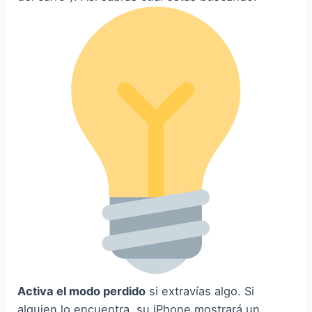
Activa el modo perdido
si extravías algo. Si
alguien lo encuentra, su iPhone mostrará un