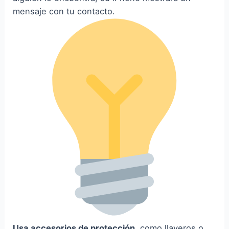
mensaje con tu contacto.
Usa accesorios de protección
, como llaveros o